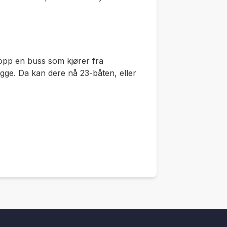
 opp en buss som kjører fra
gge. Da kan dere nå 23-båten, eller