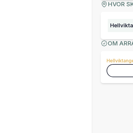
HVOR SK
Hellvikt
OM ARR
Hellviktang