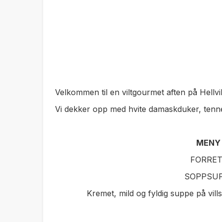
Velkommen til en viltgourmet aften på Hellv
Vi dekker opp med hvite damaskduker, tenner
MEN
FORRE
SOPPSU
Kremet, mild og fyldig suppe på vill