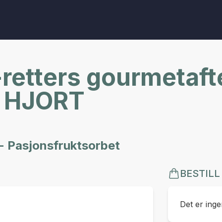
retters gourmetaft
- HJORT
 - Pasjonsfruktsorbet
BESTILL
Det er ingen