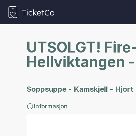
UTSOLGT! Fire-
Hellviktangen 
Soppsuppe - Kamskjell - Hjort
Informasjon